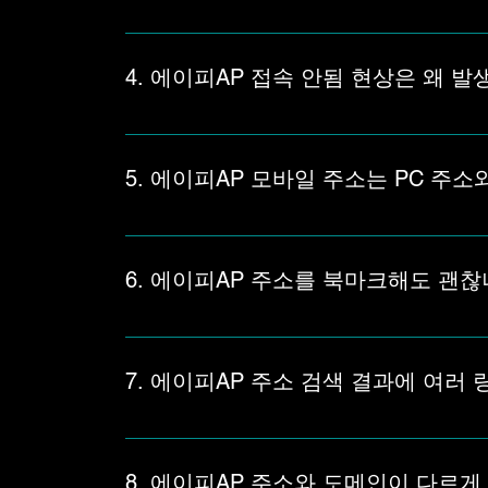
에이피AP 새주소는 기존 주소가 열리지 않거나 
크를 계속 누르기보다 에이피AP 새주소와 현재
4. 에이피AP 접속 안됨 현상은 왜 
에이피AP 접속 안됨 현상은 주소 차단, 도메인 
상태가 다르면 최신 주소 확인이 필요한 상황일 
5. 에이피AP 모바일 주소는 PC 주소
에이피AP 모바일 접속 화면은 브라우저, 기기 
다면 에이피AP 모바일 주소와 현재 접속 경로를
6. 에이피AP 주소를 북마크해도 괜찮
에이피AP 주소를 북마크해두는 것은 편리하지만,
거나 화면이 달라졌다면 에이피AP 최신 주소 기
7. 에이피AP 주소 검색 결과에 여러
에이피AP 주소를 검색했을 때 여러 링크가 보인
크가 섞일 수 있으므로 에이피AP 주소안내 페
8. 에이피AP 주소와 도메인이 다르게