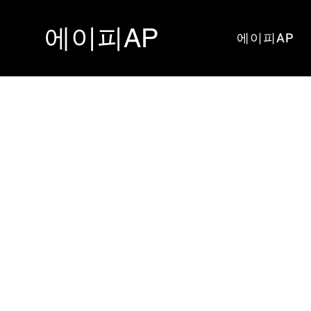
​에이피AP
에이피AP