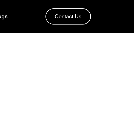
ogs
Contact Us