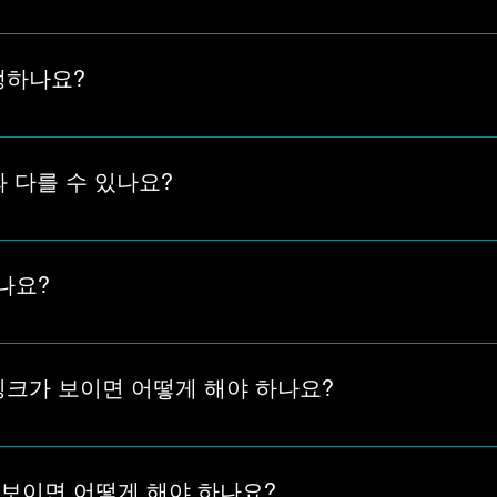
도메인 변경이 의심될 때 확인하는 것이 좋습니다. 접속 안됨, 주
 도메인 상태를 먼저 확인하세요. 에이피AP 새주소 보는곳 바로
발생하나요?
변경, 브라우저 환경, 모바일·PC 접속 차이 때문에 발생할 수 
수 있습니다. 에이피AP 접속 오류 시 정상 주소 확인하는 곳 바
와 다를 수 있나요?
환경, 저장된 주소 여부에 따라 PC와 다르게 보일 수 있습니다. 
 함께 확인하는 것이 좋습니다. 에이피AP 모바일 주소 확인하
나요?
 도메인 변경이나 주소 차단이 있을 경우 저장된 링크가 예전 주
준을 다시 확인해야 합니다.
 링크가 보이면 어떻게 해야 하나요?
다면 바로 클릭하기보다 현재 주소, 도메인 상태, 비공식 링크 여
이지에서 최신 접속 기준을 확인하는 것이 안전합니다.
 보이면 어떻게 해야 하나요?