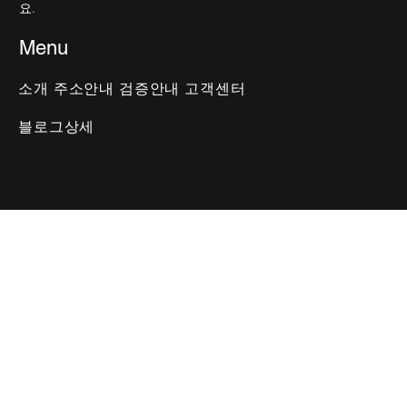
요.
Menu
소개
주소안내
검증안내
고객센터
블로그상세