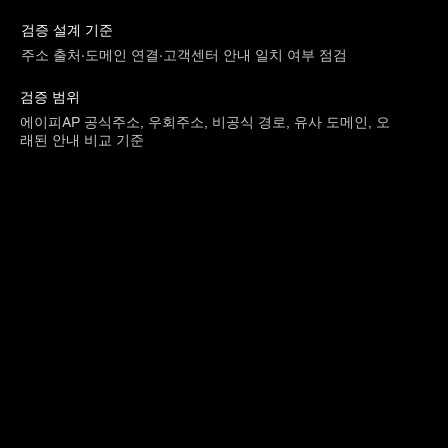
검증 설계 기준
주소 출처·도메인 연결·고객센터 안내 일치 여부 점검
검증 범위
에이피AP 공식주소, 우회주소, 비공식 경로, 유사 도메인, 오
래된 안내 비교 기준