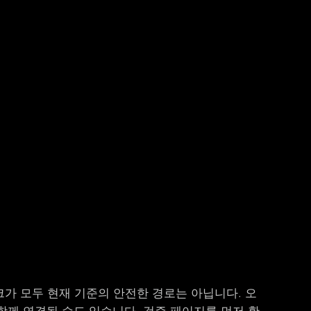
가 모두 현재 기준의 안전한 경로는 아닙니다. 오