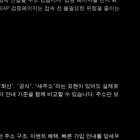
함께 연결될 수도 있습니다. 검증 페이지를 먼저 확
이피AP 검증페이지는 접속 전 불필요한 위험을 줄이는
신”, “공식”, “새주소”라는 표현이 있어도 실제로
터 안내 기준을 함께 비교할 수 있습니다. 주소만 보
 주소 구조, 이벤트 혜택, 빠른 가입 안내를 앞세우