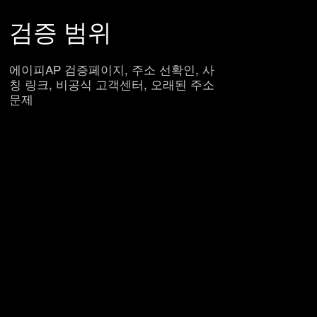
검증 범위
에이피AP 검증페이지, 주소 선확인, 사
칭 링크, 비공식 고객센터, 오래된 주소
문제