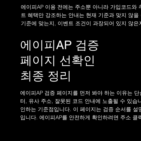
에이피AP 이용 전에는 주소뿐 아니라 가입코드와 
트 혜택만 강조하는 안내는 현재 기준과 맞지 않을
기준에 맞는지, 이벤트 조건이 과장되어 있지 않은
에이피AP 검증
페이지 선확인
최종 정리
에이피AP 검증 페이지를 먼저 봐야 하는 이유는 단
터, 유사 주소, 잘못된 코드 안내에 노출될 수 있습
인하는 기준점입니다. 이 페이지는 검증 순서를 설
입니다. 에이피AP를 안전하게 확인하려면 주소 클