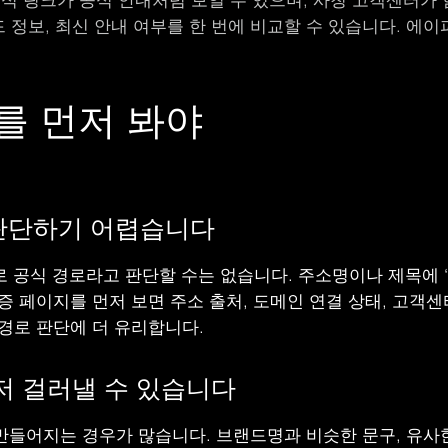
공식 링크가 공식 안내처럼 보일 수 있으며, 사칭 고객센터가 
드 정보, 최신 안내 여부를 한 번에 비교할 수 있습니다. 에
를 먼저 봐야
 판단하기 어렵습니다
 공식 경로라고 판단할 수는 없습니다. 주소명이나 제목에 “최
증 페이지를 먼저 보면 주소 출처, 도메인 연결 상태, 고객센
경로 판단에 더 유리합니다.
저 걸러낼 수 있습니다
들어지는 경우가 많습니다. 브랜드명과 비슷한 문구, 유사한