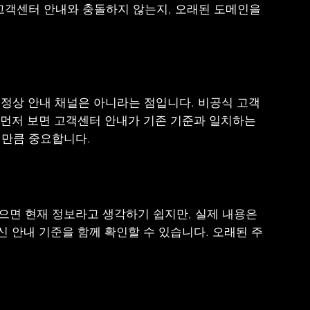
 고객센터 안내와 충돌하지 않는지, 오래된 도메인을
 정상 안내 채널은 아니라는 점입니다. 비공식 고객
를 먼저 보면 고객센터 안내가 기존 기준과 일치하는
인만큼 중요합니다.
으면 현재 정보라고 생각하기 쉽지만, 실제 내용은
신 안내 기준을 함께 확인할 수 있습니다. 오래된 주