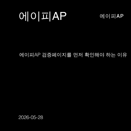
​에이피AP
에이피AP
에이피AP 검증페이지를 먼저 확인해야 하는 이유
2026-05-28