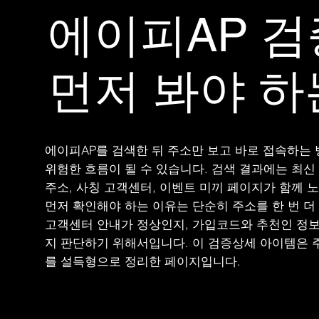
에이피AP 
먼저 봐야 하
에이피AP를 검색한 뒤 주소만 보고 바로 접속하는
위험한 흐름이 될 수 있습니다. 검색 결과에는 최신
주소, 사칭 고객센터, 이벤트 미끼 페이지가 함께 
먼저 확인해야 하는 이유는 단순히 주소를 한 번 더
고객센터 안내가 정상인지, 가입코드와 추천인 정보
지 판단하기 위해서입니다. 이 검증상세 아이템은 
를 설득형으로 정리한 페이지입니다.