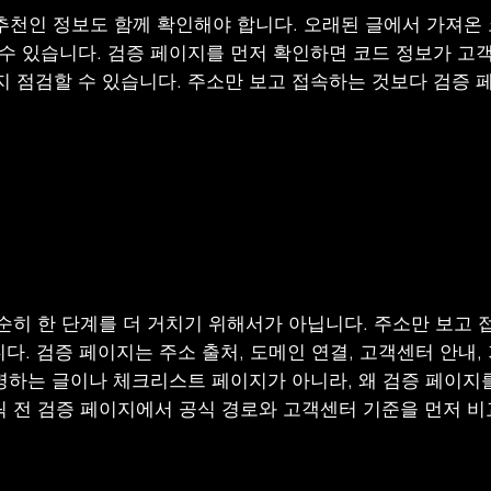
추천인 정보도 함께 확인해야 합니다. 오래된 글에서 가져온 
 수 있습니다. 검증 페이지를 먼저 확인하면 코드 정보가 고
지 점검할 수 있습니다. 주소만 보고 접속하는 것보다 검증 
순히 한 단계를 더 거치기 위해서가 아닙니다. 주소만 보고 
니다. 검증 페이지는 주소 출처, 도메인 연결, 고객센터 안내,
명하는 글이나 체크리스트 페이지가 아니라, 왜 검증 페이지
릭 전 검증 페이지에서 공식 경로와 고객센터 기준을 먼저 