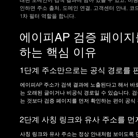
래된 도메인이 검색 결과에 남아 있을 수 있고, 비
인하면 주소 출처, 도메인 연결, 고객센터 안내, 코
1차 필터 역할을 합니다.
에이피AP 검증 페이지
하는 핵심 이유
1단계 주소만으로는 공식 경로를
에이피AP 주소가 검색 결과에 노출된다고 해서 바로
는 오래된 글이거나 비공식 경로일 수 있습니다. 검
는 것보다 검증 페이지를 먼저 확인하는 편이 공식 
2단계 사칭 링크와 유사 주소를 먼
사칭 링크와 유사 주소는 정상 안내처럼 보이도록 만